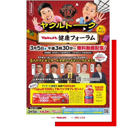
社員募集
健康教室・出前授業
会社概要
会社情報
事業紹介
センター一覧
サロン一覧
お問い合わせ