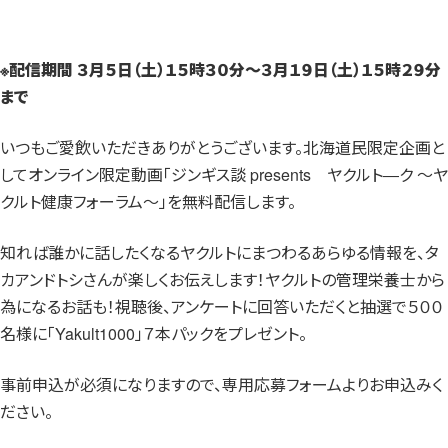
※
配信期間 ３月５日（土）１５時３０分～３月１９日（土）１５時２９分
まで
いつもご愛飲いただきありがとうございます。北海道民限定企画と
してオンライン限定動画「ジンギス談 presents ヤクルト―ク ～ヤ
クルト健康フォーラム～」を無料配信します。
知れば誰かに話したくなるヤクルトにまつわるあらゆる情報を、タ
カアンドトシさんが楽しくお伝えします！ヤクルトの管理栄養士から
為になるお話も！視聴後、アンケートに回答いただくと抽選で５００
名様に「Yakult1000」７本パックをプレゼント。
事前申込が必須になりますので、専用応募フォームよりお申込みく
ださい。