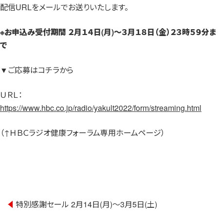
配信URLをメールでお送りいたします。
※
お申込み受付期間 ２月１４日(月)～３月１８日（金）２３時５９分ま
で
▼ご応募はコチラから
ＵＲＬ：
https://www.hbc.co.jp/radio/yakult2022/form/streaming.html
（↑ＨＢＣラジオ健康フォーラム専用ホームページ）
投
特別感謝セール 2月14日(月)～3月5日(土)