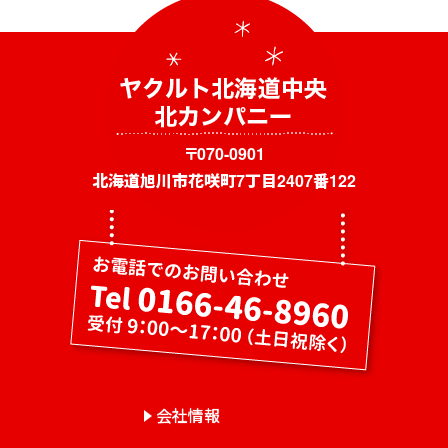
ン
〒070-0901
北海道旭川市花咲町7丁目2407番122
会社情報