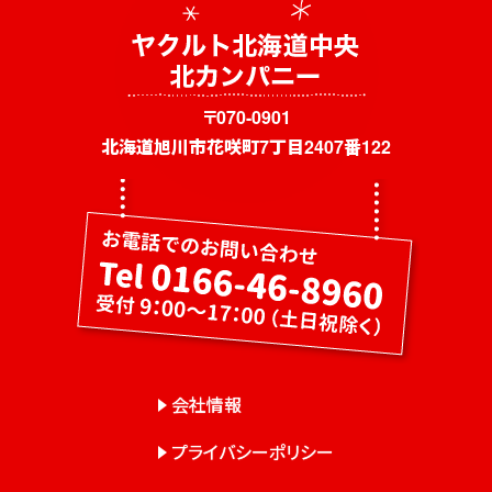
社員募集
健康教室・出前授業
会社概要
〒070-0901
北海道旭川市花咲町7丁目2407番122
会社情報
事業紹介
センター一覧
サロン一覧
お問い合わせ
会社情報
プライバシーポリシー