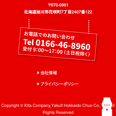
社員募集
〒070-0901
北海道旭川市花咲町7丁目2407番122
健康教室・出前授業
会社概要
会社情報
事業紹介
センター一覧
サロン一覧
会社情報
プライバシーポリシー
お問い合わせ
Copyright © Kita Company,Yakult Hokkaido Chuo Co., Ltd. All
Rights Reserved