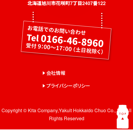
社員募集
北海道旭川市花咲町7丁目2407番122
健康教室・出前授業
会社概要
会社情報
事業紹介
センター一覧
会社情報
サロン一覧
プライバシーポリシー
お問い合わせ
Copyright © Kita Company,Yakult Hokkaido Chuo Co., Ltd. All
Rights Reserved