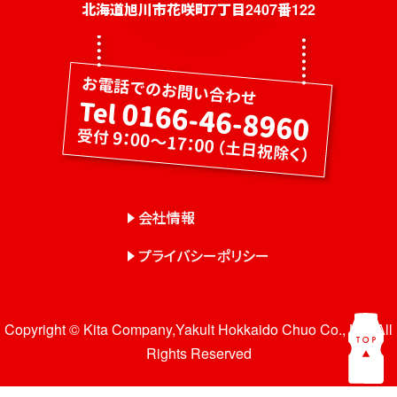
社員募集
北海道旭川市花咲町7丁目2407番122
健康教室・出前授業
会社概要
会社情報
事業紹介
センター一覧
会社情報
サロン一覧
プライバシーポリシー
お問い合わせ
Copyright © Kita Company,Yakult Hokkaido Chuo Co., Ltd. All
Rights Reserved