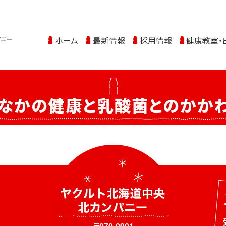
ホーム
最新情報
採用情報
健康教室・
なかの健康と乳酸菌とのかか