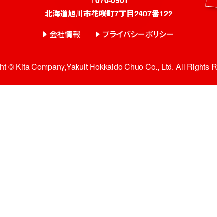
〒070-0901
北海道旭川市花咲町7丁目2407番122
会社情報
プライバシーポリシー
ht © Kita Company,Yakult Hokkaido Chuo Co., Ltd. All Rights 