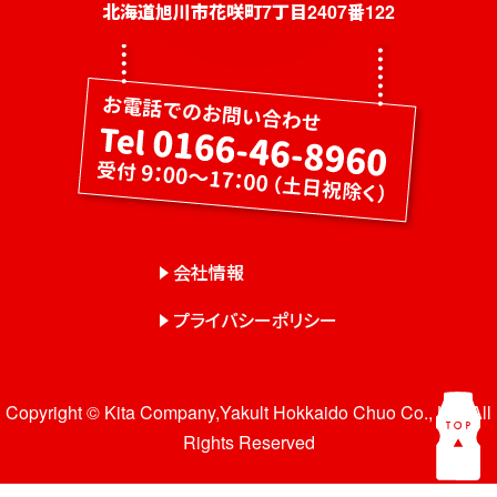
社員募集
北海道旭川市花咲町7丁目2407番122
健康教室・出前授業
会社概要
会社情報
事業紹介
センター一覧
会社情報
サロン一覧
プライバシーポリシー
お問い合わせ
Copyright © Kita Company,Yakult Hokkaido Chuo Co., Ltd. All
Rights Reserved