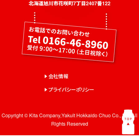
社員募集
北海道旭川市花咲町7丁目2407番122
健康教室・出前授業
会社概要
会社情報
事業紹介
センター一覧
会社情報
サロン一覧
プライバシーポリシー
お問い合わせ
Copyright © Kita Company,Yakult Hokkaido Chuo Co., Ltd. All
Rights Reserved