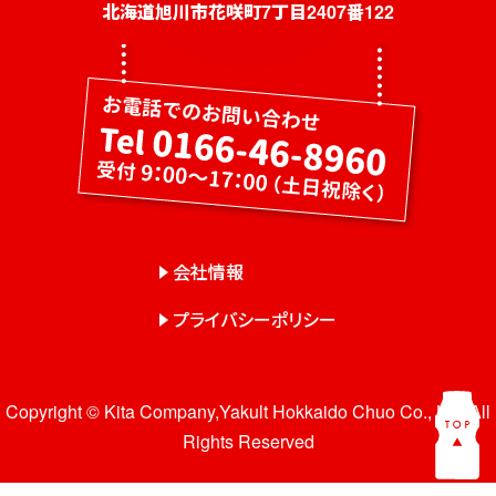
社員募集
北海道旭川市花咲町7丁目2407番122
健康教室・出前授業
会社概要
会社情報
事業紹介
センター一覧
会社情報
サロン一覧
プライバシーポリシー
お問い合わせ
Copyright © Kita Company,Yakult Hokkaido Chuo Co., Ltd. All
Rights Reserved