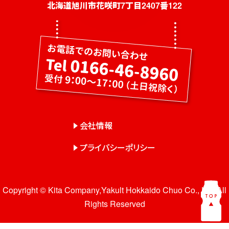
社員募集
北海道旭川市花咲町7丁目2407番122
健康教室・出前授業
会社概要
会社情報
事業紹介
センター一覧
会社情報
サロン一覧
プライバシーポリシー
お問い合わせ
Copyright © Kita Company,Yakult Hokkaido Chuo Co., Ltd. All
Rights Reserved