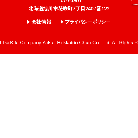
〒070-0901
北海道旭川市花咲町7丁目2407番122
会社情報
プライバシーポリシー
ht © Kita Company,Yakult Hokkaido Chuo Co., Ltd. All Rights 