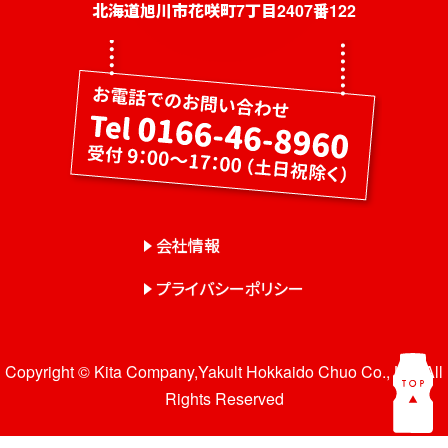
社員募集
北海道旭川市花咲町7丁目2407番122
健康教室・出前授業
会社概要
会社情報
事業紹介
センター一覧
会社情報
サロン一覧
プライバシーポリシー
お問い合わせ
Copyright © Kita Company,Yakult Hokkaido Chuo Co., Ltd. All
Rights Reserved