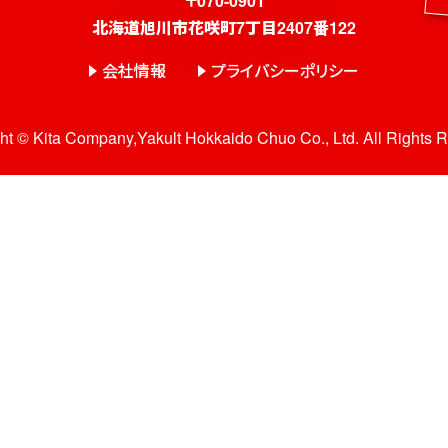
〒070-0901
北海道旭川市花咲町7丁目2407番122
会社情報
プライバシーポリシー
ht © Kita Company,Yakult Hokkaido Chuo Co., Ltd. All Rights 