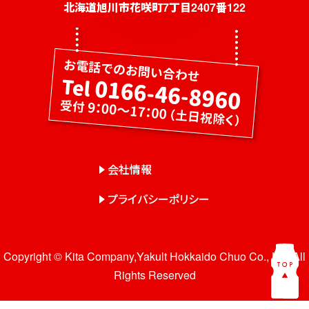
社員募集
北海道旭川市花咲町7丁目2407番122
健康教室・出前授業
会社概要
会社情報
事業紹介
センター一覧
会社情報
サロン一覧
プライバシーポリシー
お問い合わせ
Copyright © Kita Company,Yakult Hokkaido Chuo Co., Ltd. All
Rights Reserved