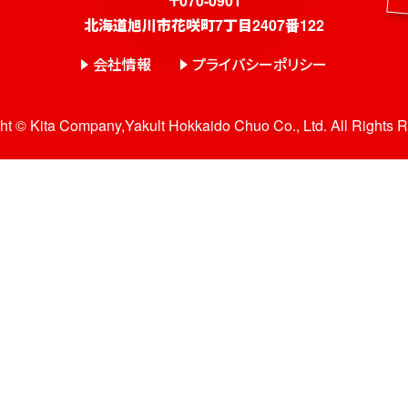
〒070-0901
北海道旭川市花咲町7丁目2407番122
会社情報
プライバシーポリシー
ht © Kita Company,Yakult Hokkaido Chuo Co., Ltd. All Rights 