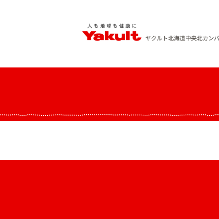
Skip
to
content
ヤクルト北海道中央 北カンパニー
人も地球も健康に