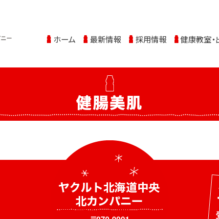
ホーム
最新情報
採用情報
健康教室・
健腸美肌