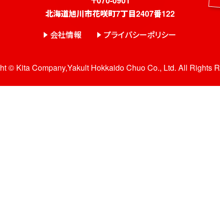
〒070-0901
北海道旭川市花咲町7丁目2407番122
会社情報
プライバシーポリシー
ht © Kita Company,Yakult Hokkaido Chuo Co., Ltd. All Rights 