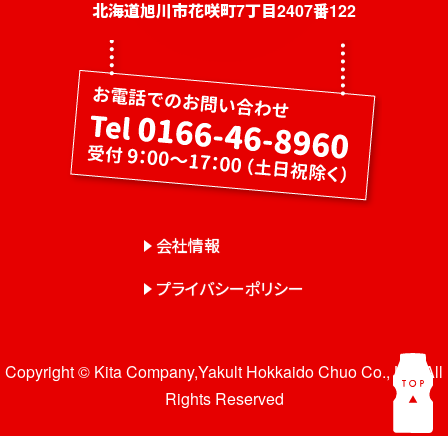
社員募集
北海道旭川市花咲町7丁目2407番122
健康教室・出前授業
会社概要
会社情報
事業紹介
センター一覧
会社情報
サロン一覧
プライバシーポリシー
お問い合わせ
Copyright © Kita Company,Yakult Hokkaido Chuo Co., Ltd. All
Rights Reserved