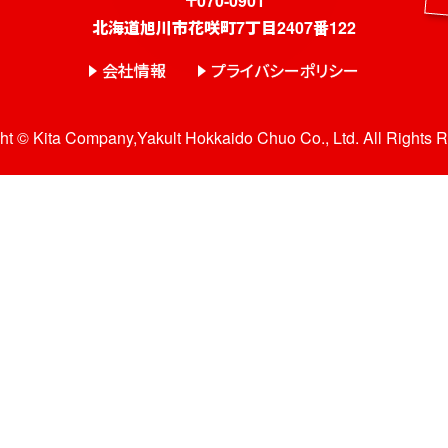
〒070-0901
北海道旭川市花咲町7丁目2407番122
会社情報
プライバシーポリシー
ht © Kita Company,Yakult Hokkaido Chuo Co., Ltd. All Rights 