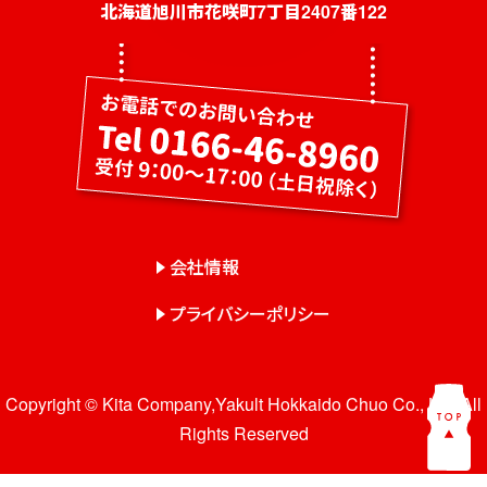
社員募集
北海道旭川市花咲町7丁目2407番122
健康教室・出前授業
会社概要
会社情報
事業紹介
センター一覧
会社情報
サロン一覧
プライバシーポリシー
お問い合わせ
Copyright © Kita Company,Yakult Hokkaido Chuo Co., Ltd. All
Rights Reserved