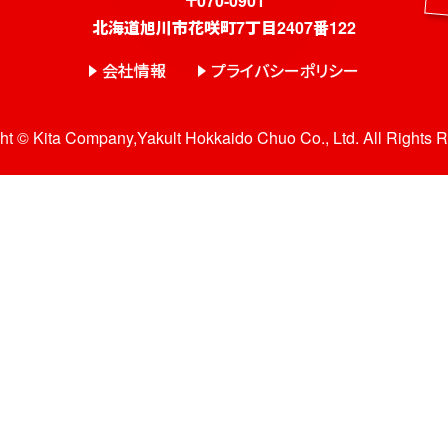
〒070-0901
北海道旭川市花咲町7丁目2407番122
会社情報
プライバシーポリシー
ht © Kita Company,Yakult Hokkaido Chuo Co., Ltd. All Rights 