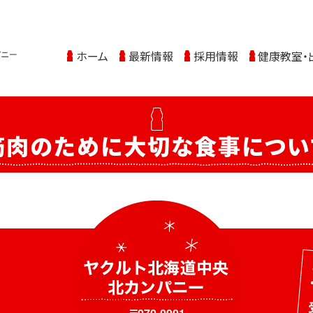
ホーム
最新情報
採用情報
健康教室・
筋肉のために大切な食事につい