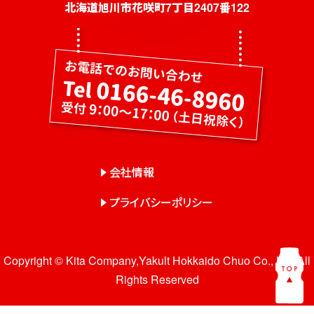
社員募集
北海道旭川市花咲町7丁目2407番122
健康教室・出前授業
会社概要
会社情報
事業紹介
センター一覧
会社情報
サロン一覧
プライバシーポリシー
お問い合わせ
Copyright © Kita Company,Yakult Hokkaido Chuo Co., Ltd. All
Rights Reserved