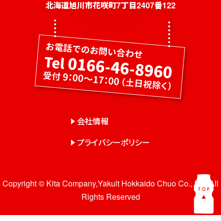
社員募集
北海道旭川市花咲町7丁目2407番122
健康教室・出前授業
会社概要
会社情報
事業紹介
センター一覧
会社情報
サロン一覧
プライバシーポリシー
お問い合わせ
Copyright © Kita Company,Yakult Hokkaido Chuo Co., Ltd. All
Rights Reserved