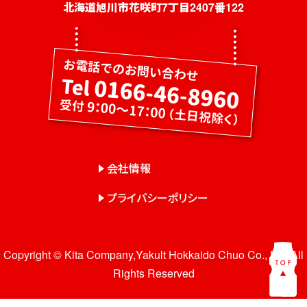
社員募集
北海道旭川市花咲町7丁目2407番122
健康教室・出前授業
会社概要
会社情報
事業紹介
センター一覧
会社情報
サロン一覧
プライバシーポリシー
お問い合わせ
Copyright © Kita Company,Yakult Hokkaido Chuo Co., Ltd. All
Rights Reserved