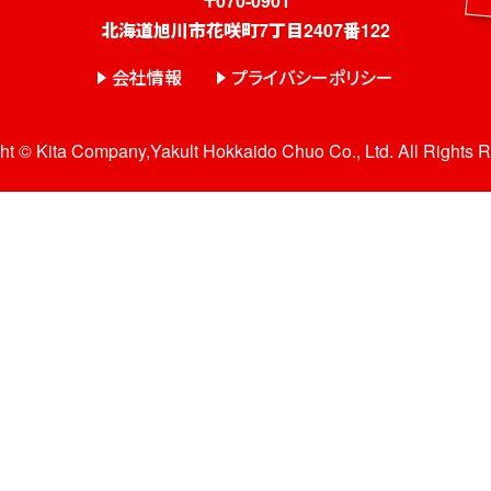
〒070-0901
北海道旭川市花咲町7丁目2407番122
会社情報
プライバシーポリシー
ht © Kita Company,Yakult Hokkaido Chuo Co., Ltd. All Rights 