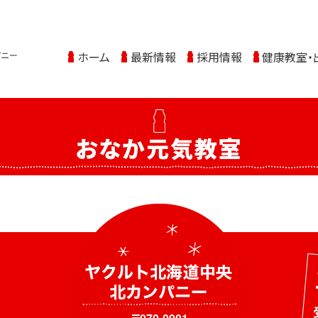
ホーム
最新情報
採用情報
健康教室・
おなか元気教室