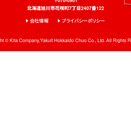
〒070-0901
北海道旭川市花咲町7丁目2407番122
会社情報
プライバシーポリシー
ht © Kita Company,Yakult Hokkaido Chuo Co., Ltd. All Rights 