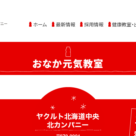
ホーム
最新情報
採用情報
健康教室・
おなか元気教室