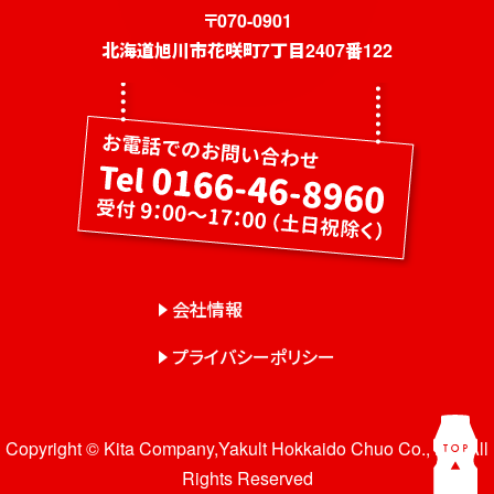
社員募集
〒070-0901
北海道旭川市花咲町7丁目2407番122
健康教室・出前授業
会社概要
会社情報
事業紹介
センター一覧
サロン一覧
会社情報
プライバシーポリシー
お問い合わせ
Copyright © Kita Company,Yakult Hokkaido Chuo Co., Ltd. All
Rights Reserved