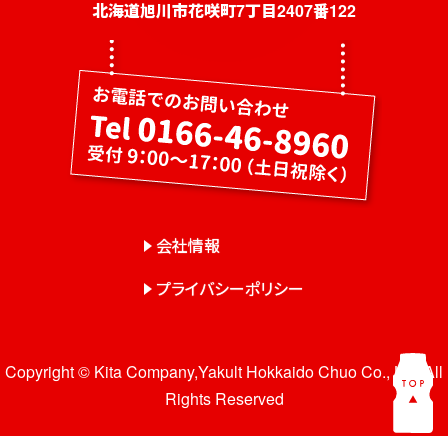
社員募集
北海道旭川市花咲町7丁目2407番122
健康教室・出前授業
会社概要
会社情報
事業紹介
センター一覧
会社情報
サロン一覧
プライバシーポリシー
お問い合わせ
Copyright © Kita Company,Yakult Hokkaido Chuo Co., Ltd. All
Rights Reserved