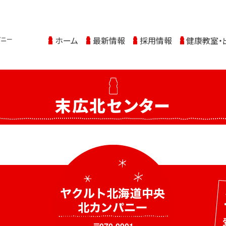
ホーム
最新情報
採用情報
健康教室・
末広北センター