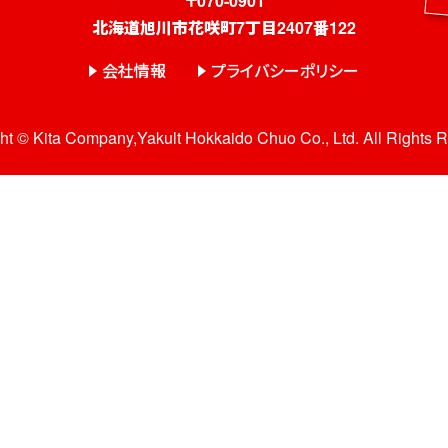
〒070-0901
北海道旭川市花咲町7丁目2407番122
会社情報
プライバシーポリシー
ht © Kita Company,Yakult Hokkaido Chuo Co., Ltd. All Rights 