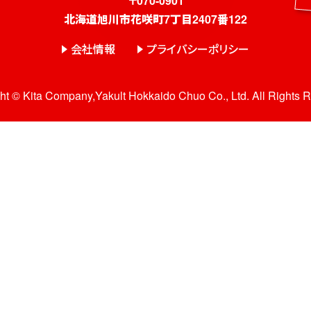
〒070-0901
北海道旭川市花咲町7丁目2407番122
会社情報
プライバシーポリシー
ht © Kita Company,Yakult Hokkaido Chuo Co., Ltd. All Rights 