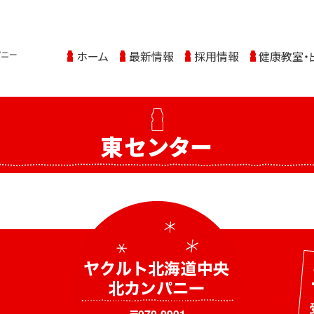
ホーム
最新情報
採用情報
健康教室・
東センター