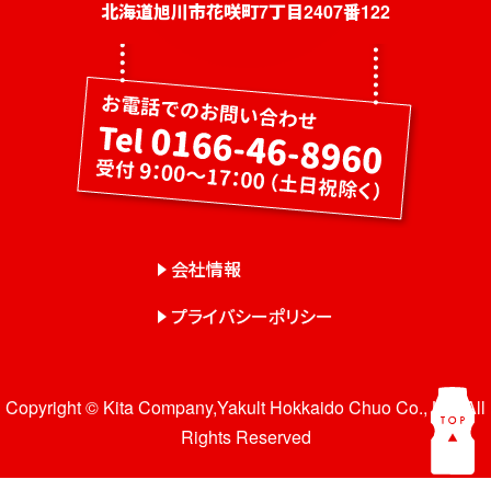
社員募集
北海道旭川市花咲町7丁目2407番122
健康教室・出前授業
会社概要
会社情報
事業紹介
センター一覧
会社情報
サロン一覧
プライバシーポリシー
お問い合わせ
Copyright © Kita Company,Yakult Hokkaido Chuo Co., Ltd. All
Rights Reserved