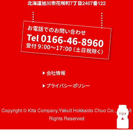
社員募集
北海道旭川市花咲町7丁目2407番122
健康教室・出前授業
会社概要
会社情報
事業紹介
センター一覧
会社情報
サロン一覧
プライバシーポリシー
お問い合わせ
Copyright © Kita Company,Yakult Hokkaido Chuo Co., Ltd. All
Rights Reserved