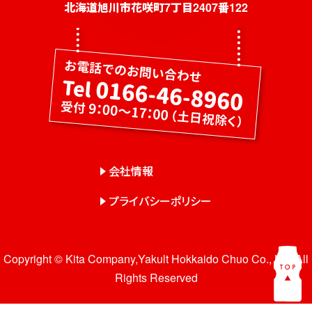
社員募集
北海道旭川市花咲町7丁目2407番122
健康教室・出前授業
会社概要
会社情報
事業紹介
センター一覧
会社情報
サロン一覧
プライバシーポリシー
お問い合わせ
Copyright © Kita Company,Yakult Hokkaido Chuo Co., Ltd. All
Rights Reserved