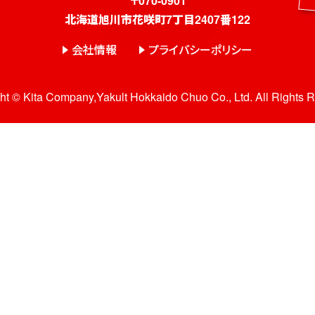
〒070-0901
北海道旭川市花咲町7丁目2407番122
会社情報
プライバシーポリシー
ht © Kita Company,Yakult Hokkaido Chuo Co., Ltd. All Rights 