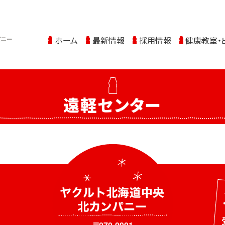
ホーム
最新情報
採用情報
健康教室・
遠軽センター