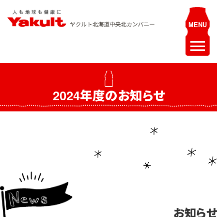
Skip
to
content
ヤクルト北海道中央 北カンパニー
人も地球も健康に
ホーム
2024年度のお知らせ
最新情報
お知らせ
イベント
採用情報
ヤクルトレディ募集
エステティシャン募集
お知らせ