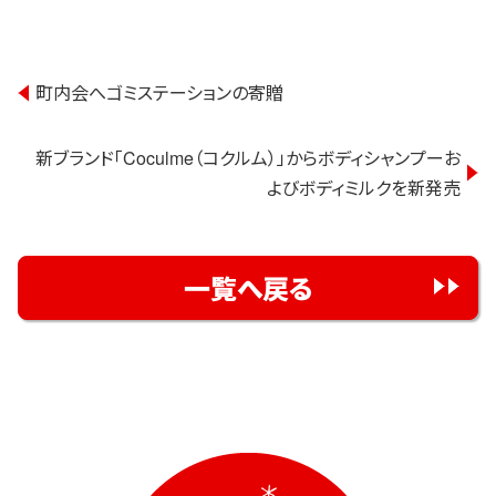
投
町内会へゴミステーションの寄贈
稿
新ブランド「Coculme（コクルム）」からボディシャンプーお
ナ
よびボディミルクを新発売
ビ
ゲ
一覧へ戻る
ー
シ
ョ
ン