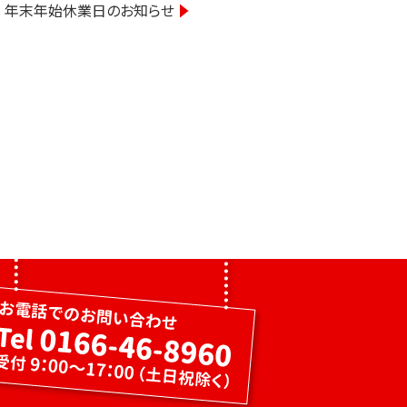
年末年始休業日のお知らせ