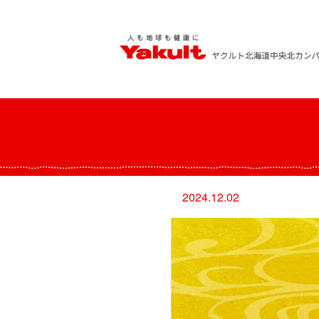
Skip
to
content
ヤクルト北海道中央 北カンパニー
人も地球も健康に
2024.12.02