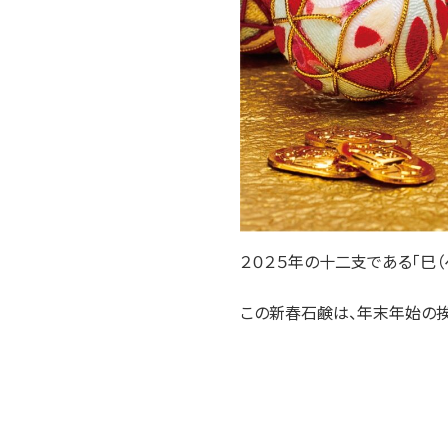
２０２５年の十二支である「巳（
この新春石鹸は、年末年始の挨