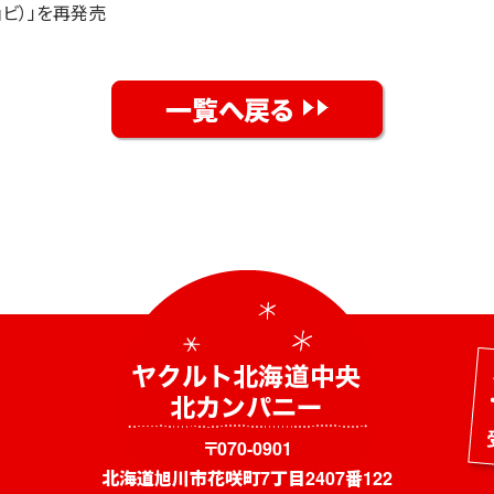
ョビ）」を再発売
一覧へ戻る
〒070-0901
北海道旭川市花咲町7丁目2407番122